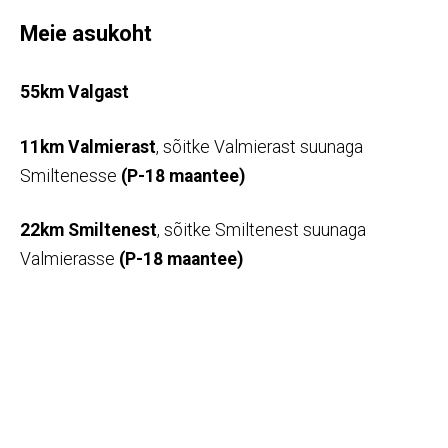
Meie asukoht
55km Valgast
11km Valmierast
,
sõitke Valmierast suunaga
Smiltenesse
(P-18 maantee)
22km Smiltenest
,
sõitke Smiltenest suunaga
Valmierasse
(P-18 maantee)